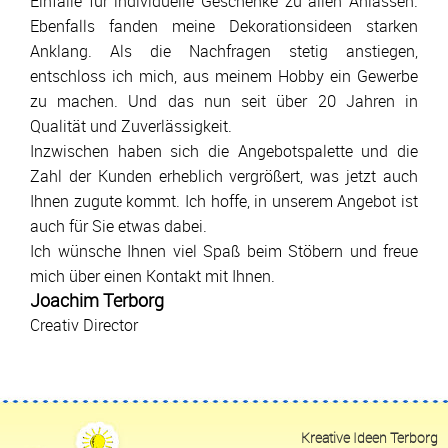
Einfälle für individuelle Geschenke zu allen Anlässen.
Werbungs-Ideen
Ebenfalls fanden meine Dekorationsideen starken
Anklang. Als die Nachfragen stetig anstiegen,
entschloss ich mich, aus meinem Hobby ein Gewerbe
Kreative Ideen Terborg
zu machen. Und das nun seit über 20 Jahren in
Kestenzeile 4
Qualität und Zuverlässigkeit.
12349 Berlin • Deutschland
Inzwischen haben sich die Angebotspalette und die
Zahl der Kunden erheblich vergrößert, was jetzt auch
info@kreative-ideen.com
Ihnen zugute kommt. Ich hoffe, in unserem Angebot ist
+49 (0)30 6874376
auch für Sie
etwas
dabei.
Ich wünsche Ihnen viel Spaß beim Stöbern und freue
+49 (0)30 37719530
mich über einen Kontakt mit Ihnen.
Joachim Terborg
Creativ Director
E-Mail
Anrufen
Kreative Ideen Terborg
Anfahrt
vCard
QR-Code
Bookmark