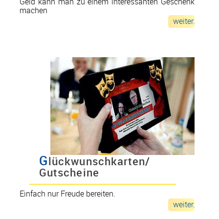
Geld kann man zu einem interessanten Geschenk
machen
weiter...
G
lückwunschkarten/
Gutscheine
Einfach nur Freude bereiten.
weiter...