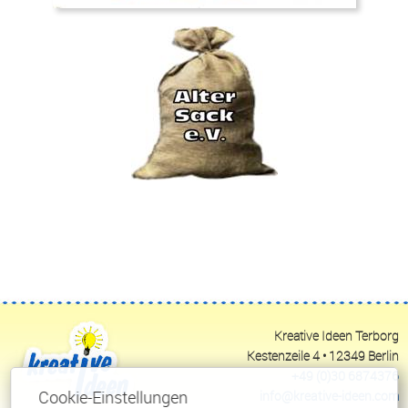
Kreative Ideen Terborg
Kestenzeile 4 • 12349 Berlin
+49 (0)30 6874376
Cookie-Einstellungen
info@kreative-ideen.com